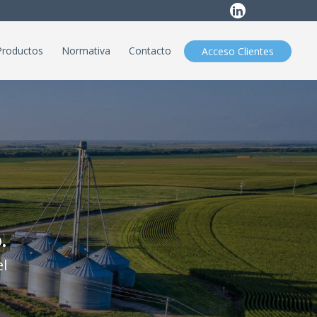
Productos
Normativa
Contacto
Acceso Clientes
.
l