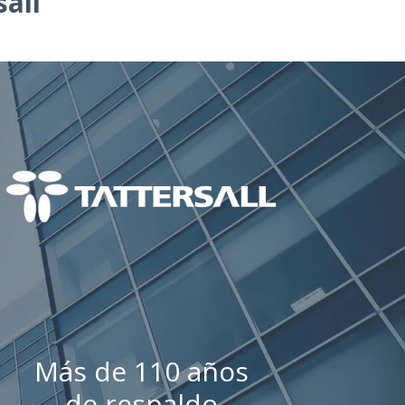
all
Más de 110 años
de respaldo