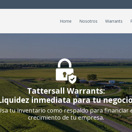
Home
Nosotros
Warrants
Tattersall Warrants:
Liquidez inmediata para tu negocio
Usa tu inventario como respaldo para financiar e
crecimiento de tu empresa.