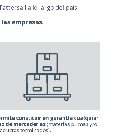
ttersall a lo largo del país.
 las empresas.
rmite constituir en garantía cualquier
po de mercaderías
(materias primas y/o
oductos terminados).