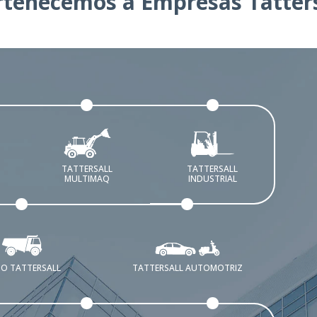
rtenecemos a Empresas Tatters
TATTERSALL
TATTERSALL
MULTIMAQ
INDUSTRIAL
O TATTERSALL
TATTERSALL AUTOMOTRIZ